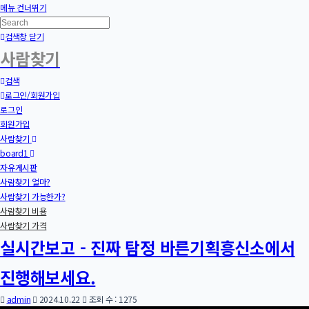
메뉴 건너뛰기
검색창 닫기
사람찾기
검색
로그인/회원가입
로그인
회원가입
사람찾기
board1
자유게시판
사람찾기 얼마?
사람찾기 가능한가?
사람찾기 비용
사람찾기 가격
실시간보고 - 진짜 탐정 바른기획흥신소에서
진행해보세요.
admin
2024.10.22
조회 수 : 1275