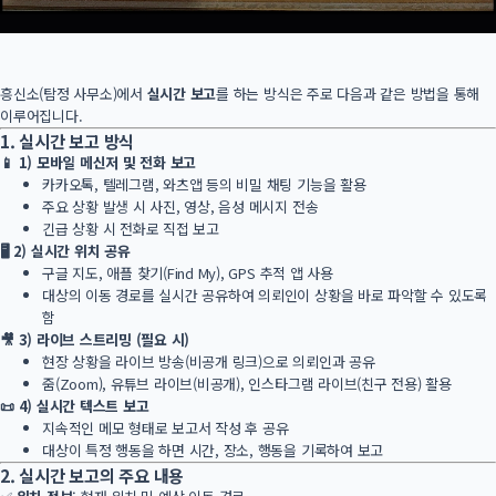
흥신소(탐정 사무소)에서
실시간 보고
를 하는 방식은 주로 다음과 같은 방법을 통해
이루어집니다.
1. 실시간 보고 방식
📱
1) 모바일 메신저 및 전화 보고
카카오톡, 텔레그램, 와츠앱 등의 비밀 채팅 기능을 활용
주요 상황 발생 시 사진, 영상, 음성 메시지 전송
긴급 상황 시 전화로 직접 보고
🖥
2) 실시간 위치 공유
구글 지도, 애플 찾기(Find My), GPS 추적 앱 사용
대상의 이동 경로를 실시간 공유하여 의뢰인이 상황을 바로 파악할 수 있도록
함
🎥
3) 라이브 스트리밍 (필요 시)
현장 상황을 라이브 방송(비공개 링크)으로 의뢰인과 공유
줌(Zoom), 유튜브 라이브(비공개), 인스타그램 라이브(친구 전용) 활용
📜
4) 실시간 텍스트 보고
지속적인 메모 형태로 보고서 작성 후 공유
대상이 특정 행동을 하면 시간, 장소, 행동을 기록하여 보고
2. 실시간 보고의 주요 내용