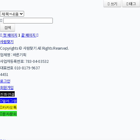
쓰기
태그
검색
첫 페이지
1
끝 페이지
사람찾기
Copyrights © 사람찾기 All Rights Reserved.
업체명 : 바른기획
사업자등록번호: 783-04-03532
대표번호 010-8179-9637
4451
로그인
회원가입
전화연결
텔레그램
카카오톡
문자문의