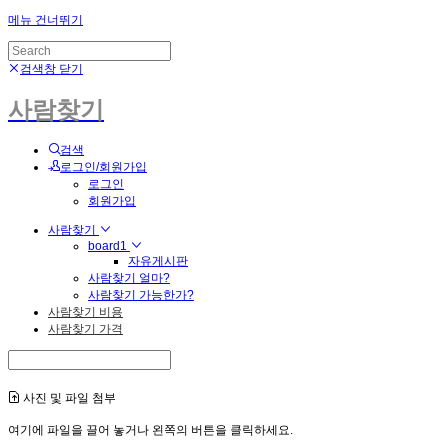
메뉴 건너뛰기
검색창 닫기
사람찾기
검색
로그인/회원가입
로그인
회원가입
사람찾기
board1
자유게시판
사람찾기 얼마?
사람찾기 가능한가?
사람찾기 비용
사람찾기 가격
사진 및 파일 첨부
여기에 파일을 끌어 놓거나 왼쪽의 버튼을 클릭하세요.