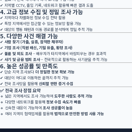
✔ 지역별 CCTV, 출입 기록, 네트워크 활용해 빠른 결과 도출
4. 고급 정보 수집 및 정밀 조사 가능
✔ 지역마다 차별화된 정보 수집 전략 활용
✔ 특정 지역에서만 접근할 수 있는 정보망 활용 가능
✔ 대상의 행동 패턴과 이동 경로를 분석하여 정밀 추적 가능
5. 다양한 사건 해결 가능
✔
사람 찾기 (가출, 실종, 잠적한 채무자)
✔
기업 조사 (직원 배신, 기밀 유출, 횡령 조사)
✔
불륜 및 외도 조사
– 배우자가 타지역에서 바람피우는 경우 효과적
✔
사기 및 금융 범죄 조사
– 전국적으로 활동하는 사기꾼을 추적 가능
6. 높은 성공률 및 만족도
✔ 단순 지역 조사보다
더 정밀한 정보 확보 가능
✔ 대상이 어디로 이동하든 끝까지 추적 가능
✔ 전국 조사망을 활용해
신뢰할 만한 증거 수집
✅
전국 조사 장점 요약
🔹 넓은 지역에서도 조사 가능하여
도주한 사람도 추적 가능
🔹 다양한 네트워크를 활용해
정보 수집 속도가 빠름
🔹 신속한 대응이 가능하여
조사 성공률이 높음
🔹 여러 지역의 협력업체를 활용해
법적으로 안전한 방법 사용 가능