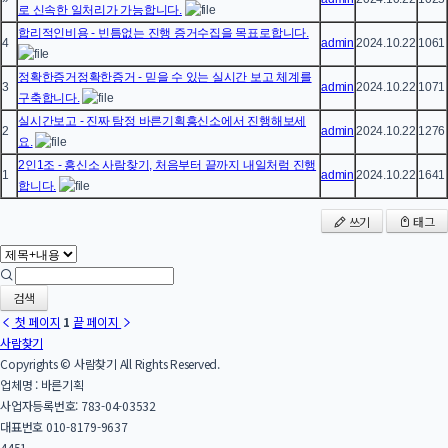
로 신속한 일처리가 가능합니다.
합리적인비용 - 빈틈없는 진행 증거수집을 목표로합니다.
4
admin
2024.10.22
1061
정확한증거정확한증거 - 믿을 수 있는 실시간 보고 체계를
3
admin
2024.10.22
1071
구축합니다.
실시간보고 - 진짜 탐정 바른기획흥신소에서 진행해보세
2
admin
2024.10.22
1276
요.
2인1조 - 흥신소 사람찾기, 처음부터 끝까지 내일처럼 진행
1
admin
2024.10.22
1641
합니다.
쓰기
태그
검색
첫 페이지
1
끝 페이지
사람찾기
Copyrights © 사람찾기 All Rights Reserved.
업체명 : 바른기획
사업자등록번호: 783-04-03532
대표번호 010-8179-9637
4451